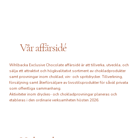
Vår affärsidé
Wihlbacka Exclusive Chocolate affärsidé är att tillverka, utveckla, och
sälja ett attraktivt och högkvalitativt sortiment av chokladprodukter
samt provningar inom choklad, vin- och spritdrycker. Tillverkning,
försäljning samt återförsäljare av livsstilsprodukter för såväl privata
som offentliga sammanhang.
Aktiviteter inom dryckes- och chokladprovningar planeras och
etableras i den ordinarie verksamheten hösten 2026.