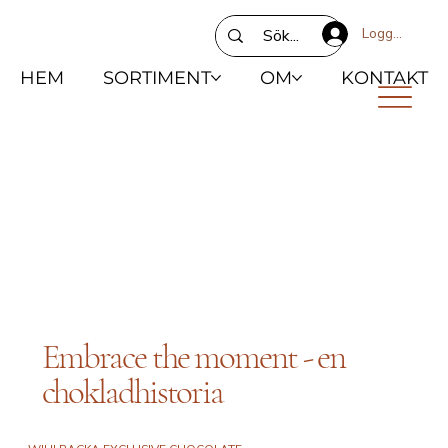
Logga in
HEM
SORTIMENT
OM
KONTAKT
Embrace the moment - en
chokladhistoria