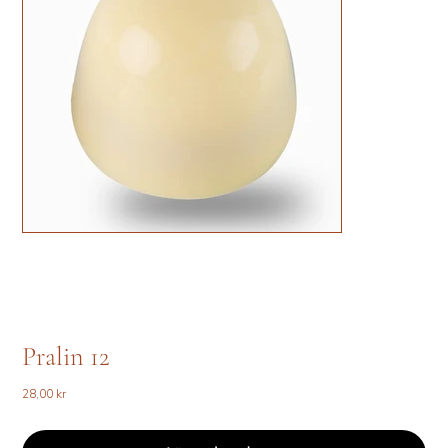
Pralin 12
Pris
28,00 kr