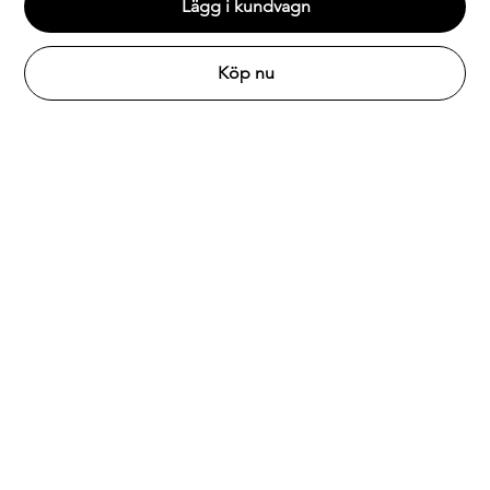
Lägg i kundvagn
Köp nu