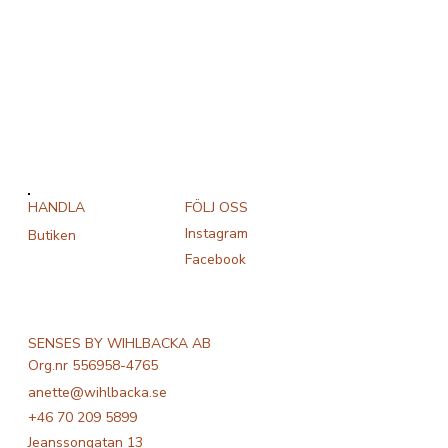
FÖLJ OSS
HANDLA
Instagram
Butiken
Facebook
SENSES BY WIHLBACKA AB
Org.nr 556958-4765
anette@wihlbacka.se
+46 70 209 5899
Jeanssongatan 13