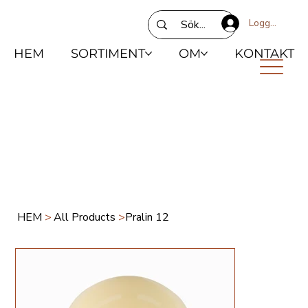
Logga in
HEM
SORTIMENT
OM
KONTAKT
HEM
>
All Products
>
Pralin 12