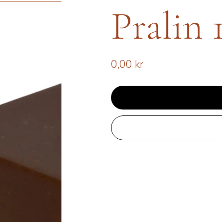
Pralin 
Pris
0,00 kr