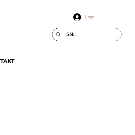
Logga in
TAKT