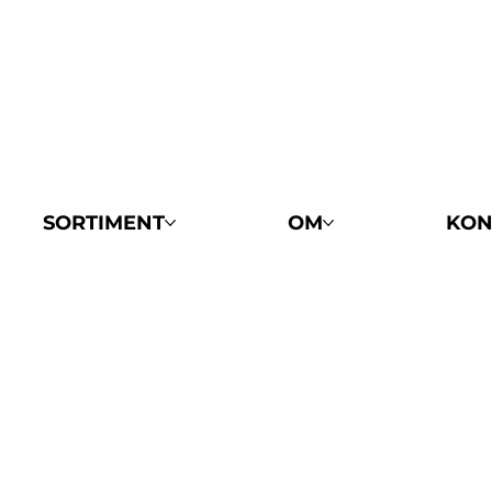
SORTIMENT
OM
KON