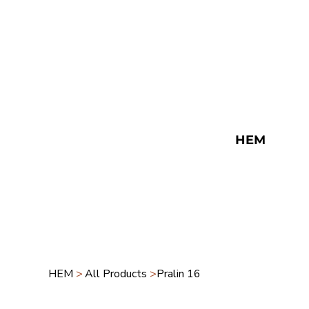
HEM
HEM
>
All Products
>
Pralin 16