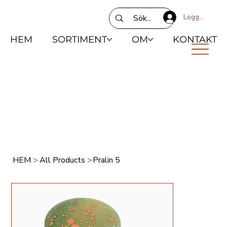
Logga in
HEM
SORTIMENT
OM
KONTAKT
HEM
>
All Products
>
Pralin 5