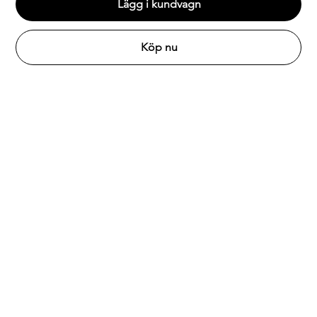
Lägg i kundvagn
Köp nu