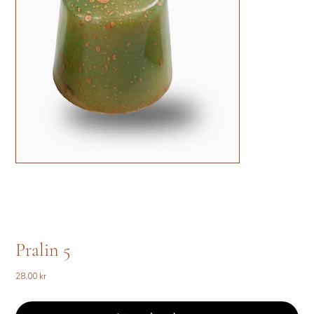
Pralin 5
Pris
28,00 kr