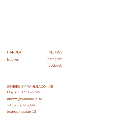
FÖLJ OSS
HANDLA
Instagram
Butiken
Facebook
SENSES BY WIHLBACKA AB
Org.nr 556958-4765
anette@wihlbacka.se
+46 70 209 5899
Jeanssongatan 13