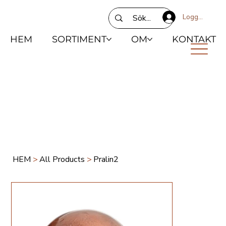
Logga in
HEM
SORTIMENT
OM
KONTAKT
HEM
>
All Products
>
Pralin2