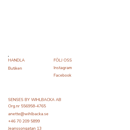
FÖLJ OSS
HANDLA
Instagram
Butiken
Facebook
SENSES BY WIHLBACKA AB
Org.nr 556958-4765
anette@wihlbacka.se
+46 70 209 5899
Jeanssongatan 13