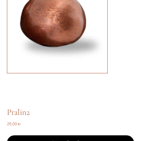
Pralin2
Pris
25,00 kr