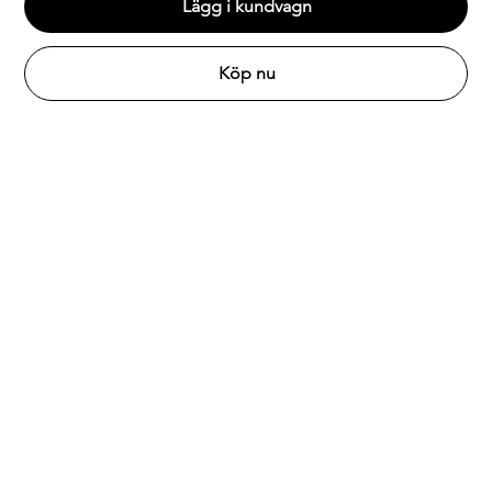
Lägg i kundvagn
Köp nu