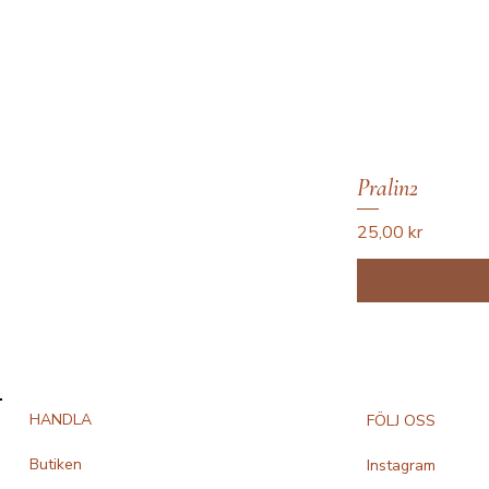
Pralin2
Pris
25,00 kr
HANDLA
FÖLJ OSS
Butiken
Instagram