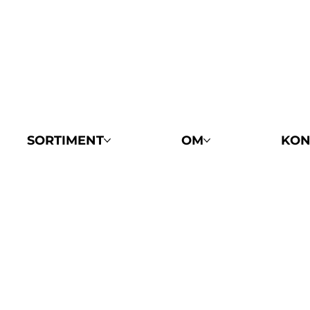
SORTIMENT
OM
KON