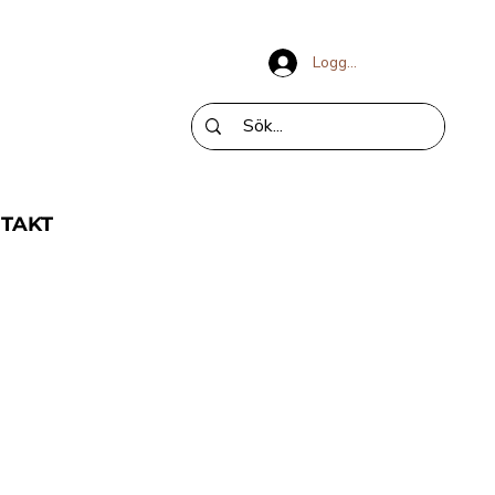
Logga in
TAKT