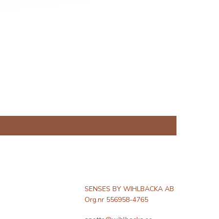
SENSES BY WIHLBACKA AB
Org.nr 556958-4765