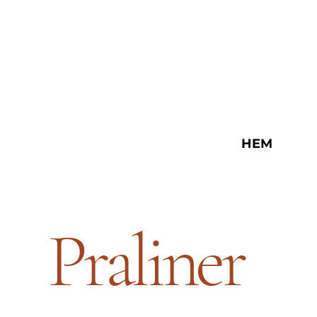
HEM
Praliner